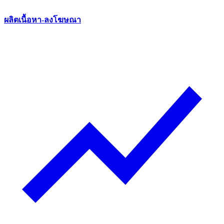
ผลิตเนื้อหา-ลงโฆษณา