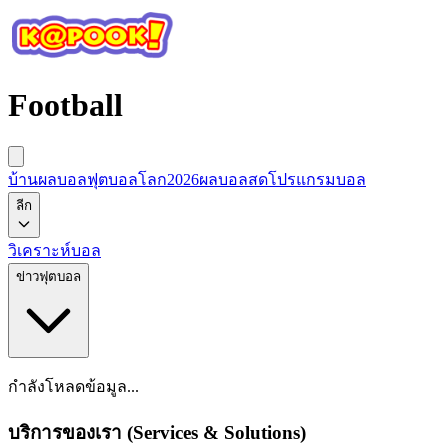
Football
บ้านผลบอล
ฟุตบอลโลก2026
ผลบอลสด
โปรแกรมบอล
ลีก
วิเคราะห์บอล
ข่าวฟุตบอล
กำลังโหลดข้อมูล...
บริการของเรา (Services & Solutions)