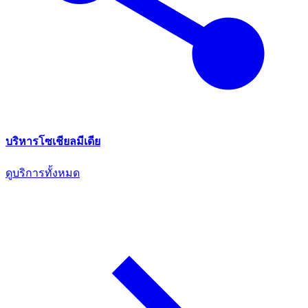
บริหารโซเชียลมีเดีย
ดูบริการทั้งหมด