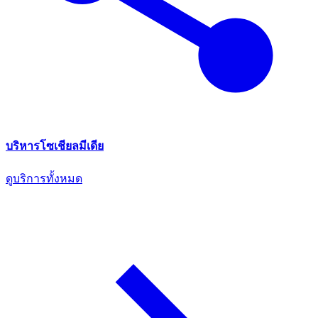
บริหารโซเชียลมีเดีย
ดูบริการทั้งหมด