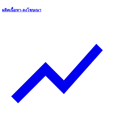
ผลิตเนื้อหา-ลงโฆษณา