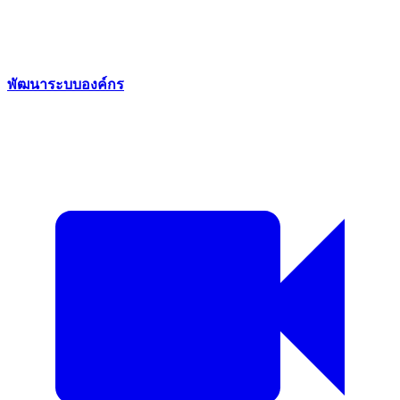
พัฒนาระบบองค์กร