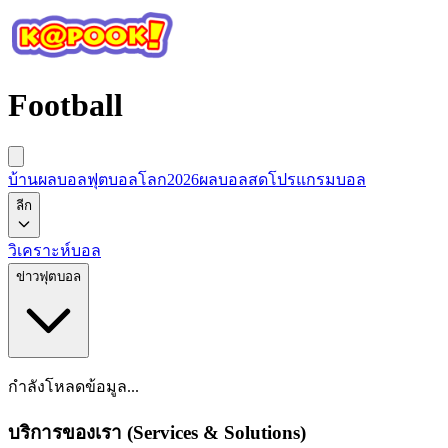
Football
บ้านผลบอล
ฟุตบอลโลก2026
ผลบอลสด
โปรแกรมบอล
ลีก
วิเคราะห์บอล
ข่าวฟุตบอล
กำลังโหลดข้อมูล...
บริการของเรา (Services & Solutions)