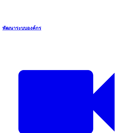
พัฒนาระบบองค์กร