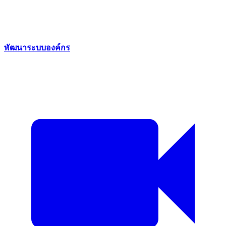
พัฒนาระบบองค์กร