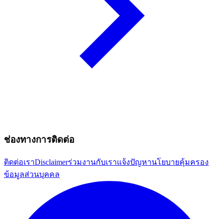
ช่องทางการติดต่อ
ติดต่อเรา
Disclaimer
ร่วมงานกับเรา
แจ้งปัญหา
นโยบายคุ้มครอง
ข้อมูลส่วนบุคคล