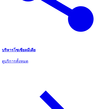
บริหารโซเชียลมีเดีย
ดูบริการทั้งหมด