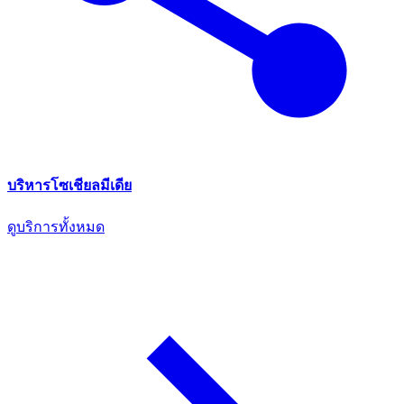
บริหารโซเชียลมีเดีย
ดูบริการทั้งหมด