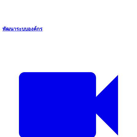
พัฒนาระบบองค์กร