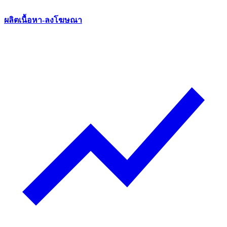
ผลิตเนื้อหา-ลงโฆษณา