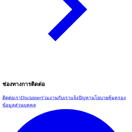
ช่องทางการติดต่อ
ติดต่อเรา
Disclaimer
ร่วมงานกับเรา
แจ้งปัญหา
นโยบายคุ้มครอง
ข้อมูลส่วนบุคคล