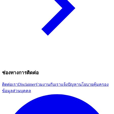
ช่องทางการติดต่อ
ติดต่อเรา
Disclaimer
ร่วมงานกับเรา
แจ้งปัญหา
นโยบายคุ้มครอง
ข้อมูลส่วนบุคคล