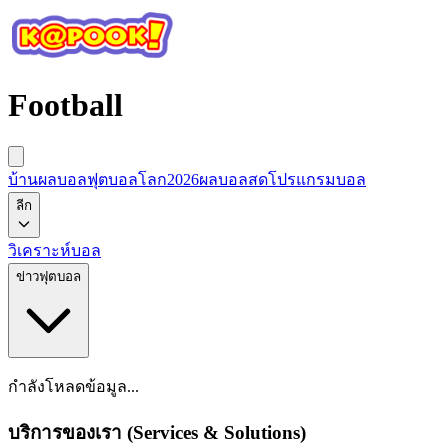
Football
บ้านผลบอล
ฟุตบอลโลก2026
ผลบอลสด
โปรแกรมบอล
ลีก
วิเคราะห์บอล
ข่าวฟุตบอล
กำลังโหลดข้อมูล...
บริการของเรา (Services & Solutions)