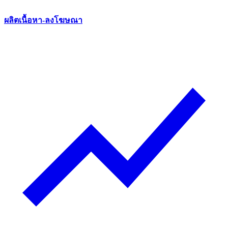
ผลิตเนื้อหา-ลงโฆษณา