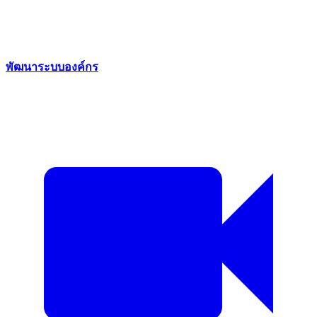
พัฒนาระบบองค์กร