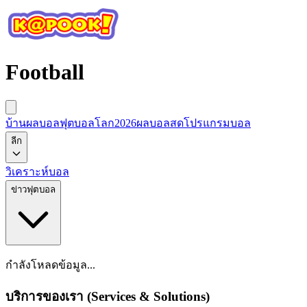
Football
บ้านผลบอล
ฟุตบอลโลก2026
ผลบอลสด
โปรแกรมบอล
ลีก
วิเคราะห์บอล
ข่าวฟุตบอล
กำลังโหลดข้อมูล...
บริการของเรา (Services & Solutions)