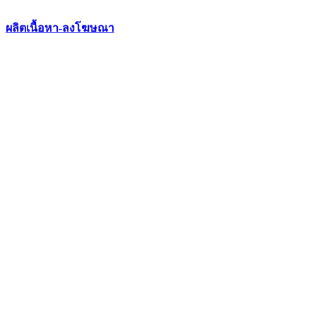
ผลิตเนื้อหา-ลงโฆษณา