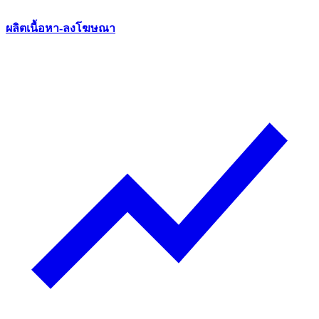
ผลิตเนื้อหา-ลงโฆษณา