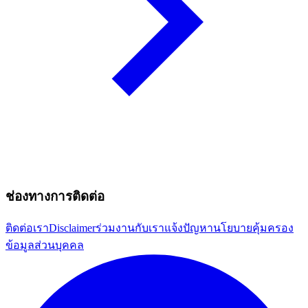
ช่องทางการติดต่อ
ติดต่อเรา
Disclaimer
ร่วมงานกับเรา
แจ้งปัญหา
นโยบายคุ้มครอง
ข้อมูลส่วนบุคคล