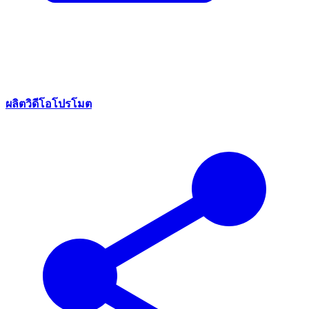
ผลิตวิดีโอโปรโมต