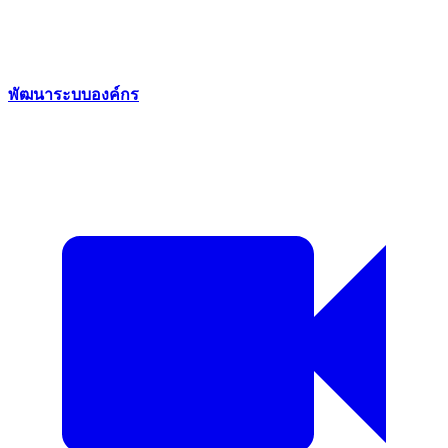
พัฒนาระบบองค์กร