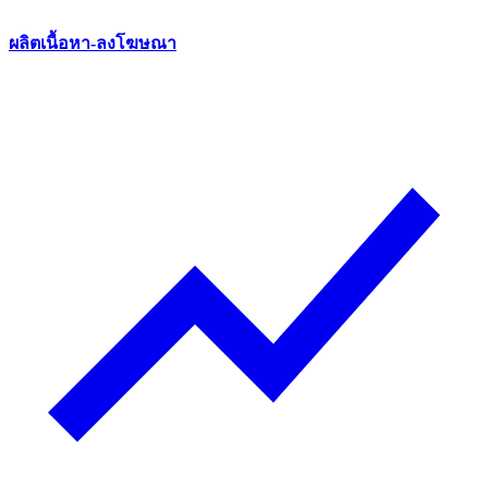
ผลิตเนื้อหา-ลงโฆษณา