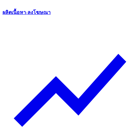
ผลิตเนื้อหา-ลงโฆษณา