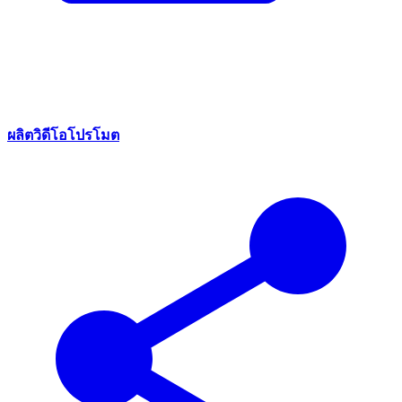
ผลิตวิดีโอโปรโมต