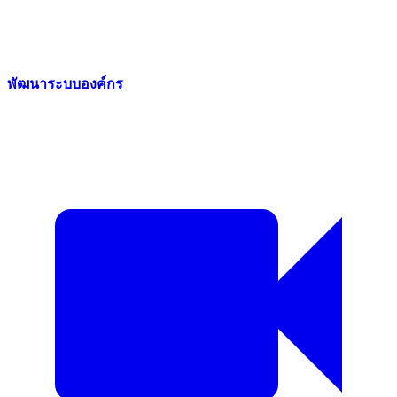
พัฒนาระบบองค์กร