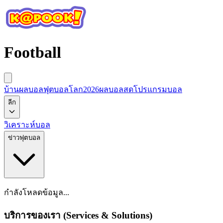
Football
บ้านผลบอล
ฟุตบอลโลก2026
ผลบอลสด
โปรแกรมบอล
ลีก
วิเคราะห์บอล
ข่าวฟุตบอล
กำลังโหลดข้อมูล...
บริการของเรา (Services & Solutions)