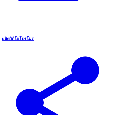
ผลิตวิดีโอโปรโมต