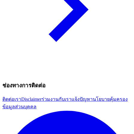
ช่องทางการติดต่อ
ติดต่อเรา
Disclaimer
ร่วมงานกับเรา
แจ้งปัญหา
นโยบายคุ้มครอง
ข้อมูลส่วนบุคคล