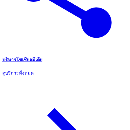
บริหารโซเชียลมีเดีย
ดูบริการทั้งหมด