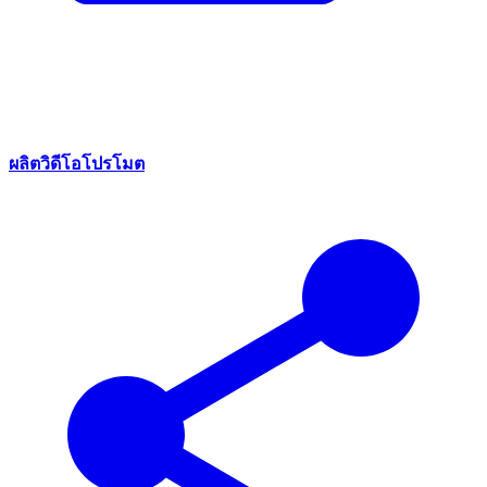
ผลิตวิดีโอโปรโมต