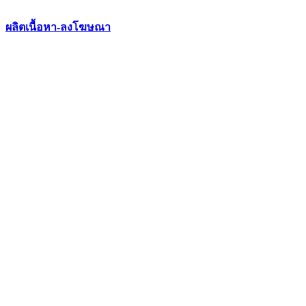
ผลิตเนื้อหา-ลงโฆษณา