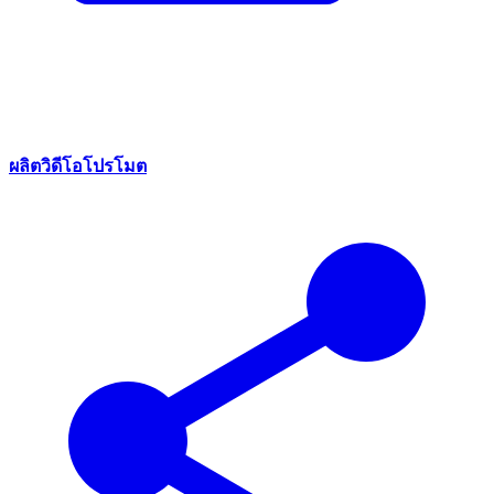
ผลิตวิดีโอโปรโมต