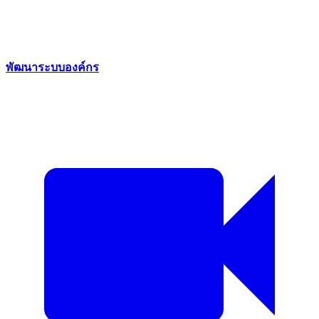
พัฒนาระบบองค์กร