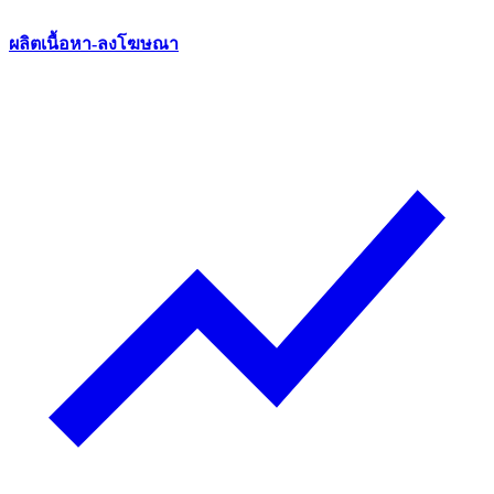
ผลิตเนื้อหา-ลงโฆษณา