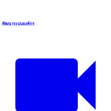
พัฒนาระบบองค์กร