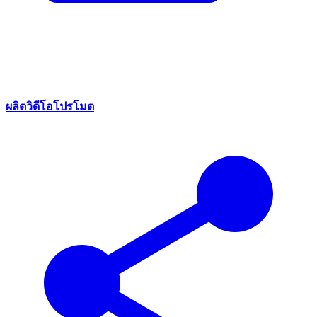
ผลิตวิดีโอโปรโมต