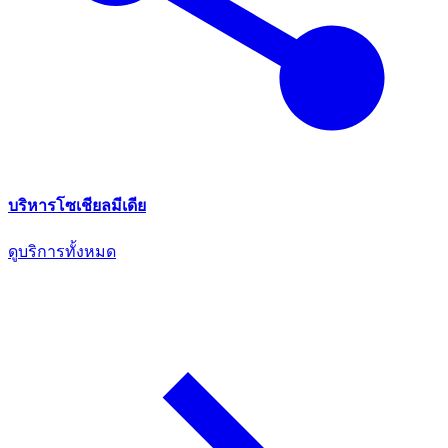
บริหารโซเชียลมีเดีย
ดูบริการทั้งหมด