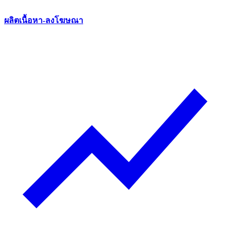
ผลิตเนื้อหา-ลงโฆษณา