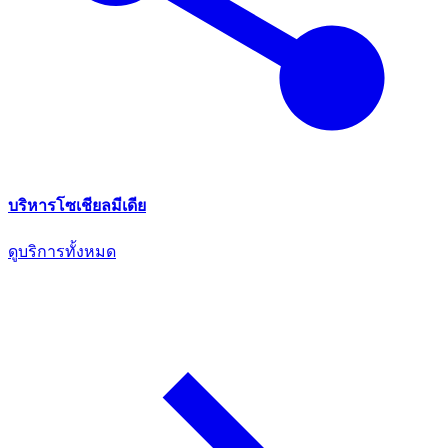
บริหารโซเชียลมีเดีย
ดูบริการทั้งหมด