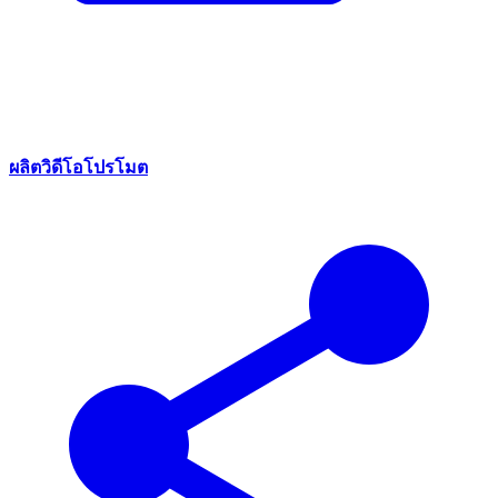
ผลิตวิดีโอโปรโมต