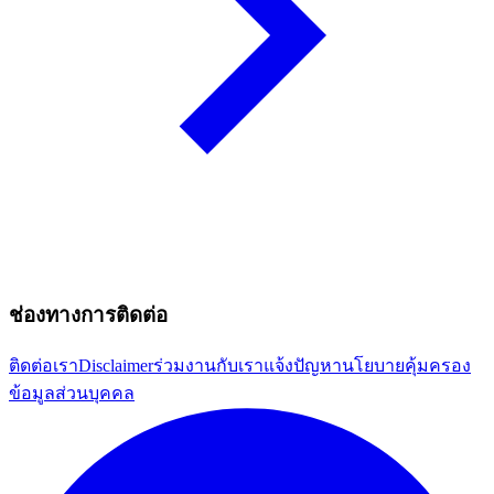
ช่องทางการติดต่อ
ติดต่อเรา
Disclaimer
ร่วมงานกับเรา
แจ้งปัญหา
นโยบายคุ้มครอง
ข้อมูลส่วนบุคคล