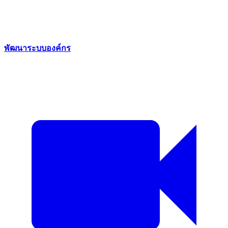
พัฒนาระบบองค์กร