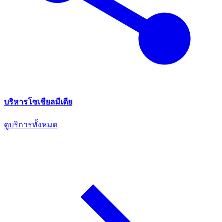
บริหารโซเชียลมีเดีย
ดูบริการทั้งหมด