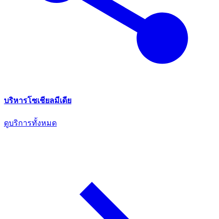
บริหารโซเชียลมีเดีย
ดูบริการทั้งหมด