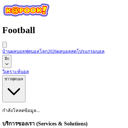
Football
บ้านผลบอล
ฟุตบอลโลก2026
ผลบอลสด
โปรแกรมบอล
ลีก
วิเคราะห์บอล
ข่าวฟุตบอล
กำลังโหลดข้อมูล...
บริการของเรา (Services & Solutions)