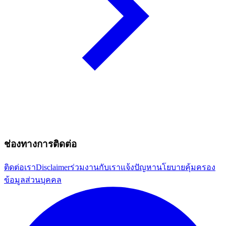
ช่องทางการติดต่อ
ติดต่อเรา
Disclaimer
ร่วมงานกับเรา
แจ้งปัญหา
นโยบายคุ้มครอง
ข้อมูลส่วนบุคคล