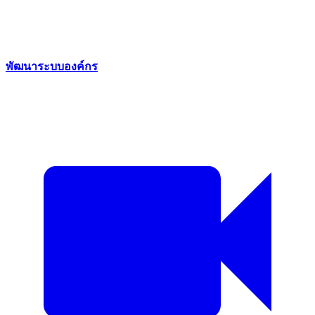
พัฒนาระบบองค์กร