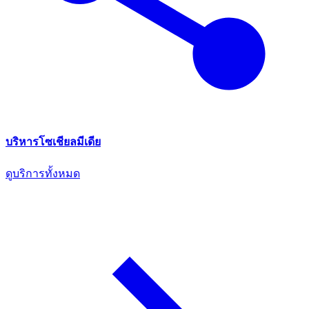
บริหารโซเชียลมีเดีย
ดูบริการทั้งหมด