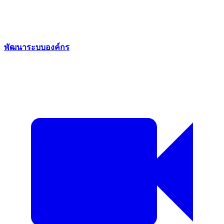
พัฒนาระบบองค์กร