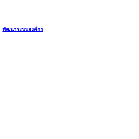
พัฒนาระบบองค์กร