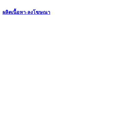
ผลิตเนื้อหา-ลงโฆษณา