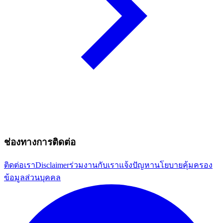
ช่องทางการติดต่อ
ติดต่อเรา
Disclaimer
ร่วมงานกับเรา
แจ้งปัญหา
นโยบายคุ้มครอง
ข้อมูลส่วนบุคคล