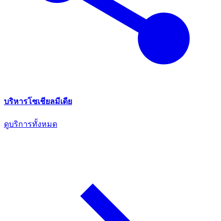
บริหารโซเชียลมีเดีย
ดูบริการทั้งหมด