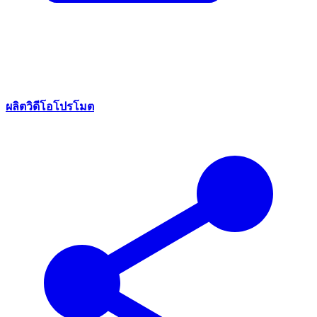
ผลิตวิดีโอโปรโมต