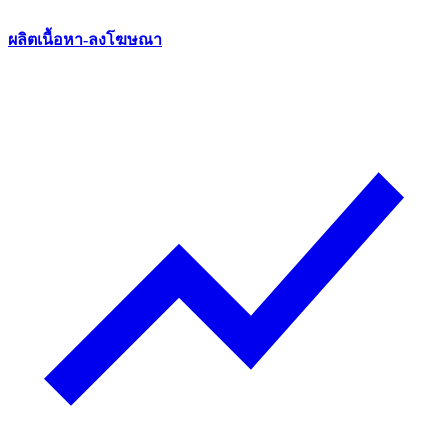
ผลิตเนื้อหา-ลงโฆษณา