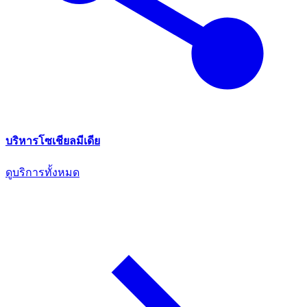
บริหารโซเชียลมีเดีย
ดูบริการทั้งหมด