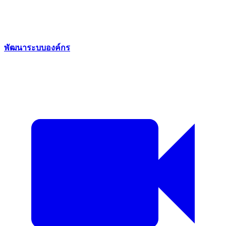
พัฒนาระบบองค์กร