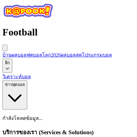
Football
บ้านผลบอล
ฟุตบอลโลก2026
ผลบอลสด
โปรแกรมบอล
ลีก
วิเคราะห์บอล
ข่าวฟุตบอล
กำลังโหลดข้อมูล...
บริการของเรา (Services & Solutions)