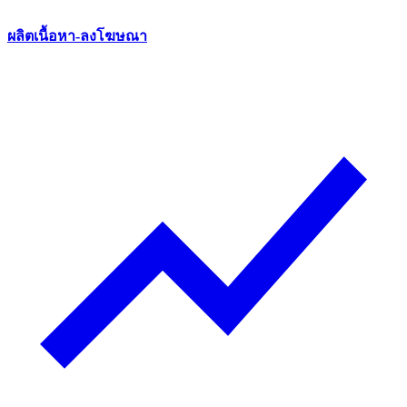
ผลิตเนื้อหา-ลงโฆษณา