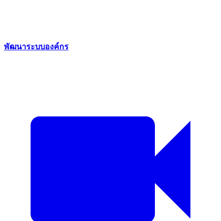
พัฒนาระบบองค์กร