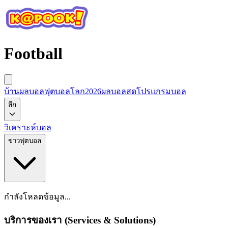
Football
บ้านผลบอล
ฟุตบอลโลก2026
ผลบอลสด
โปรแกรมบอล
ลีก
วิเคราะห์บอล
ข่าวฟุตบอล
กำลังโหลดข้อมูล...
บริการของเรา (Services & Solutions)