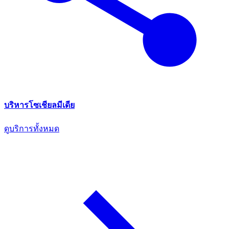
บริหารโซเชียลมีเดีย
ดูบริการทั้งหมด