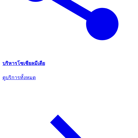
บริหารโซเชียลมีเดีย
ดูบริการทั้งหมด