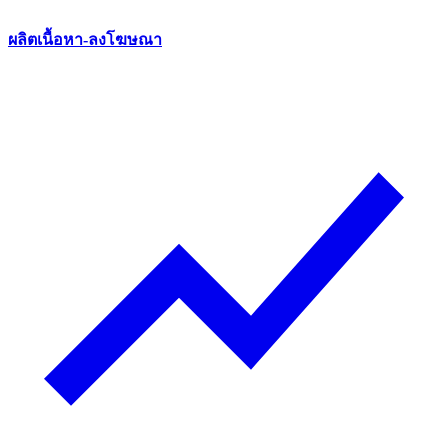
ผลิตเนื้อหา-ลงโฆษณา