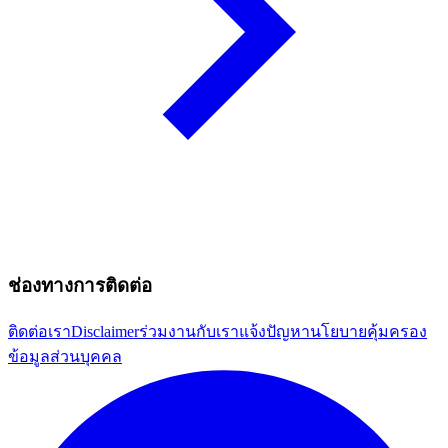
ช่องทางการติดต่อ
ติดต่อเรา
Disclaimer
ร่วมงานกับเรา
แจ้งปัญหา
นโยบายคุ้มครอง
ข้อมูลส่วนบุคคล