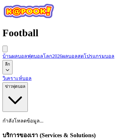
Football
บ้านผลบอล
ฟุตบอลโลก2026
ผลบอลสด
โปรแกรมบอล
ลีก
วิเคราะห์บอล
ข่าวฟุตบอล
กำลังโหลดข้อมูล...
บริการของเรา (Services & Solutions)