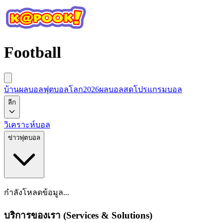
Football
บ้านผลบอล
ฟุตบอลโลก2026
ผลบอลสด
โปรแกรมบอล
ลีก
วิเคราะห์บอล
ข่าวฟุตบอล
กำลังโหลดข้อมูล...
บริการของเรา (Services & Solutions)