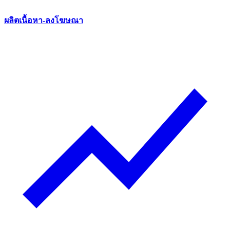
ผลิตเนื้อหา-ลงโฆษณา