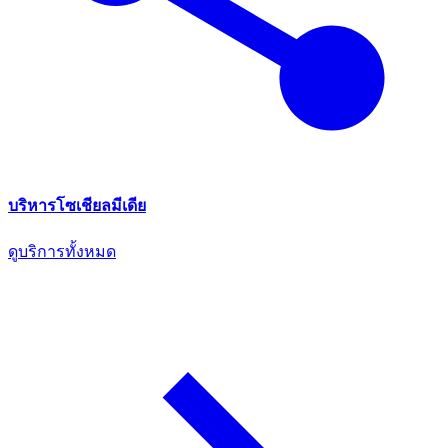
บริหารโซเชียลมีเดีย
ดูบริการทั้งหมด