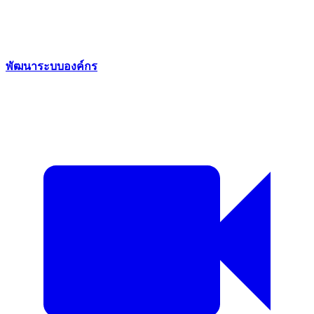
พัฒนาระบบองค์กร