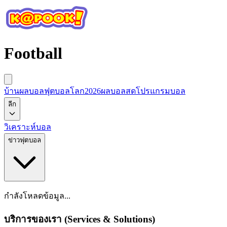
Football
บ้านผลบอล
ฟุตบอลโลก2026
ผลบอลสด
โปรแกรมบอล
ลีก
วิเคราะห์บอล
ข่าวฟุตบอล
กำลังโหลดข้อมูล...
บริการของเรา (Services & Solutions)