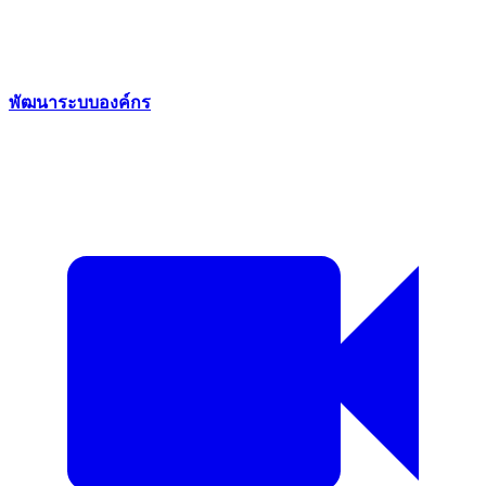
พัฒนาระบบองค์กร