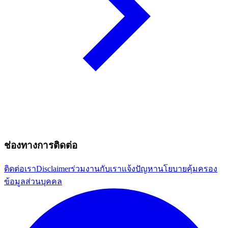
ช่องทางการติดต่อ
ติดต่อเรา
Disclaimer
ร่วมงานกับเรา
แจ้งปัญหา
นโยบายคุ้มครอง
ข้อมูลส่วนบุคคล