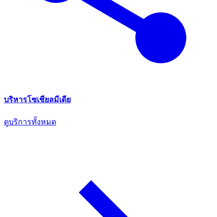
บริหารโซเชียลมีเดีย
ดูบริการทั้งหมด