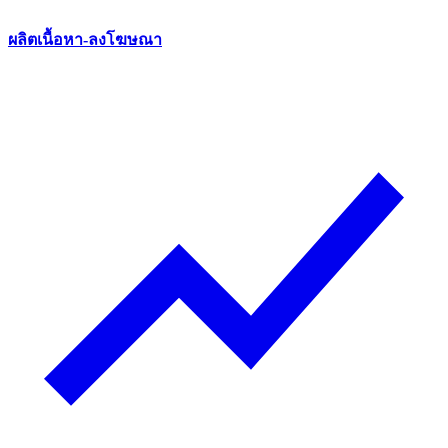
ผลิตเนื้อหา-ลงโฆษณา