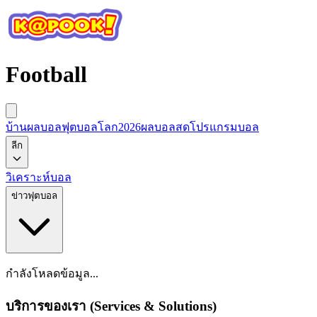
Football
บ้านผลบอล
ฟุตบอลโลก2026
ผลบอลสด
โปรแกรมบอล
ลีก
วิเคราะห์บอล
ข่าวฟุตบอล
กำลังโหลดข้อมูล...
บริการของเรา (Services & Solutions)