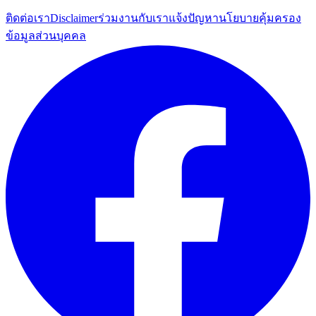
ติดต่อเรา
Disclaimer
ร่วมงานกับเรา
แจ้งปัญหา
นโยบายคุ้มครอง
ข้อมูลส่วนบุคคล