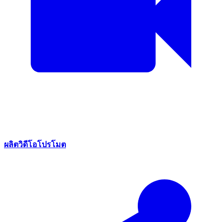
ผลิตวิดีโอโปรโมต