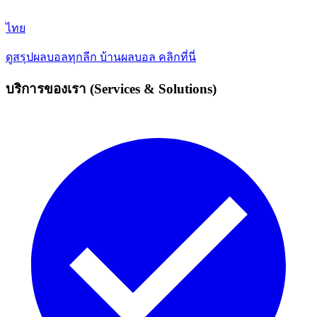
ไทย
ดูสรุปผลบอลทุกลีก บ้านผลบอล คลิกที่นี่
บริการของเรา (Services & Solutions)