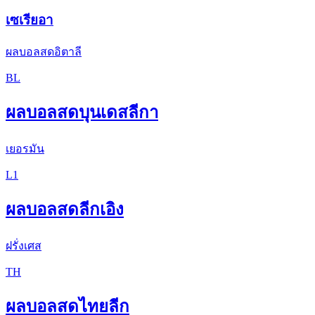
เซเรียอา
ผลบอลสดอิตาลี
BL
ผลบอลสดบุนเดสลีกา
เยอรมัน
L1
ผลบอลสดลีกเอิง
ฝรั่งเศส
TH
ผลบอลสดไทยลีก