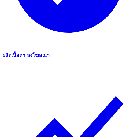
ผลิตเนื้อหา-ลงโฆษณา