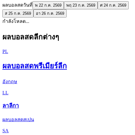
ผลบอลสดวันที่
พ 22 ก.ค. 2569
พฤ 23 ก.ค. 2569
ศ 24 ก.ค. 2569
ส 25 ก.ค. 2569
อา 26 ก.ค. 2569
กำลังโหลด...
ผลบอลสดลีกต่างๆ
PL
ผลบอลสดพรีเมียร์ลีก
อังกฤษ
LL
ลาลีกา
ผลบอลสดสเปน
SA