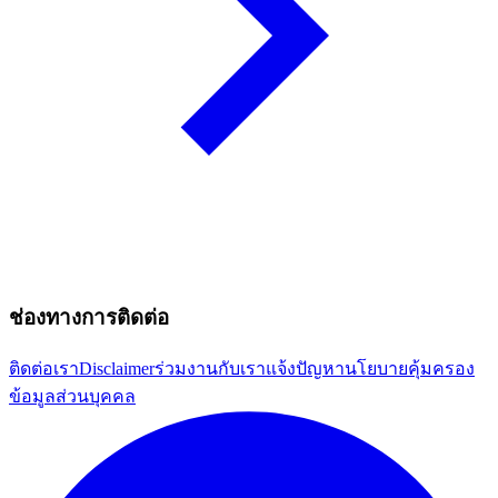
ช่องทางการติดต่อ
ติดต่อเรา
Disclaimer
ร่วมงานกับเรา
แจ้งปัญหา
นโยบายคุ้มครอง
ข้อมูลส่วนบุคคล