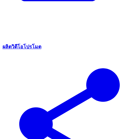
ผลิตวิดีโอโปรโมต