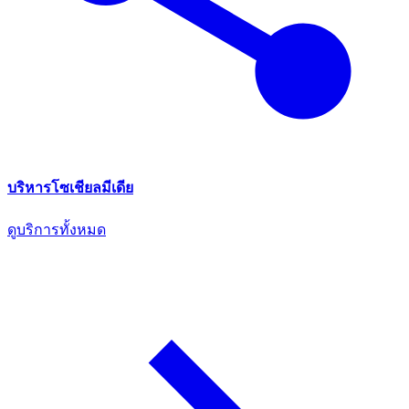
บริหารโซเชียลมีเดีย
ดูบริการทั้งหมด