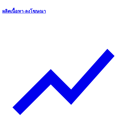
ผลิตเนื้อหา-ลงโฆษณา