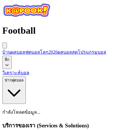
Football
บ้านผลบอล
ฟุตบอลโลก2026
ผลบอลสด
โปรแกรมบอล
ลีก
วิเคราะห์บอล
ข่าวฟุตบอล
กำลังโหลดข้อมูล...
บริการของเรา (Services & Solutions)