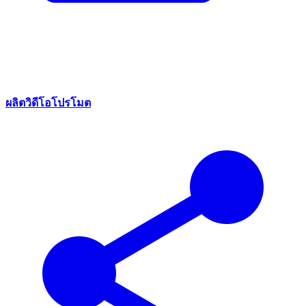
ผลิตวิดีโอโปรโมต