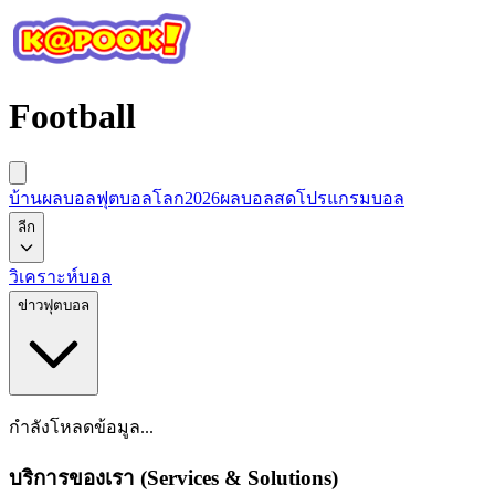
Football
บ้านผลบอล
ฟุตบอลโลก2026
ผลบอลสด
โปรแกรมบอล
ลีก
วิเคราะห์บอล
ข่าวฟุตบอล
กำลังโหลดข้อมูล...
บริการของเรา (Services & Solutions)