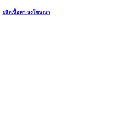
ผลิตเนื้อหา-ลงโฆษณา