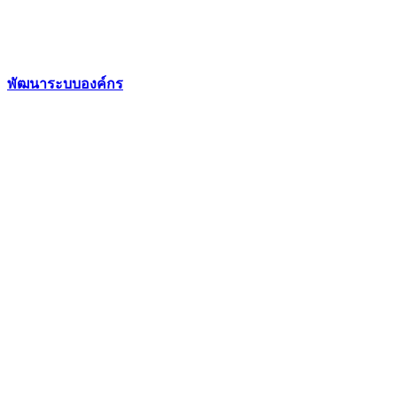
พัฒนาระบบองค์กร