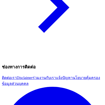
ช่องทางการติดต่อ
ติดต่อเรา
Disclaimer
ร่วมงานกับเรา
แจ้งปัญหา
นโยบายคุ้มครอง
ข้อมูลส่วนบุคคล