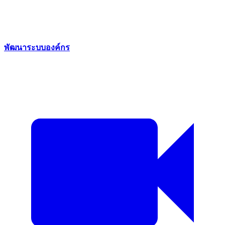
พัฒนาระบบองค์กร