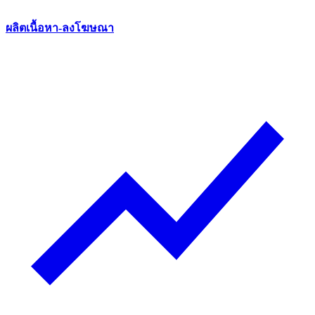
ผลิตเนื้อหา-ลงโฆษณา