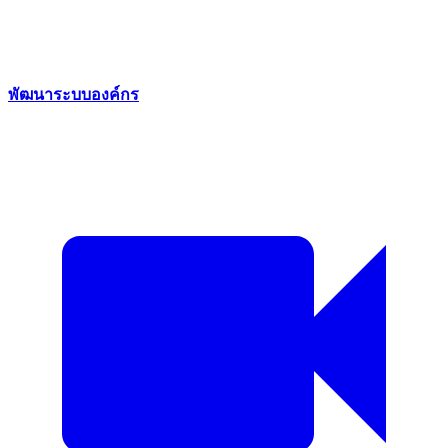
พัฒนาระบบองค์กร