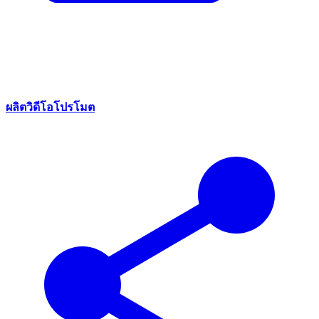
ผลิตวิดีโอโปรโมต