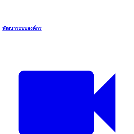
พัฒนาระบบองค์กร