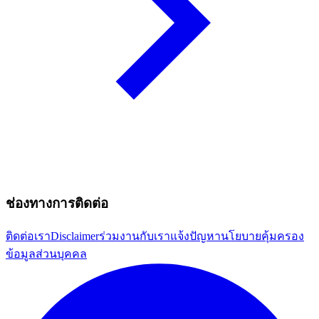
ช่องทางการติดต่อ
ติดต่อเรา
Disclaimer
ร่วมงานกับเรา
แจ้งปัญหา
นโยบายคุ้มครอง
ข้อมูลส่วนบุคคล