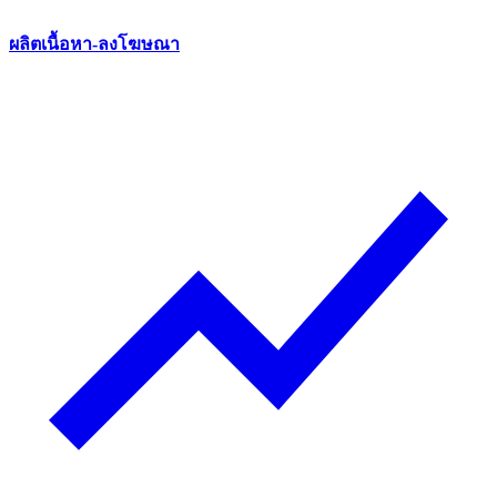
ผลิตเนื้อหา-ลงโฆษณา